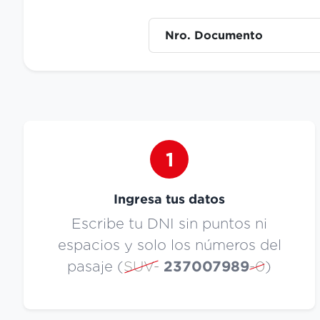
Nro. Documento
1
Ingresa tus datos
Escribe tu DNI sin puntos ni
espacios y solo los números del
pasaje (
SUV-
237007989
-0
)