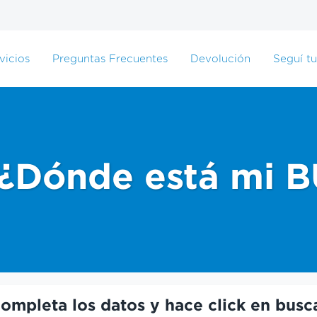
vicios
Preguntas Frecuentes
Devolución
Seguí tu
¿Dónde está mi 
ompleta los datos y hace click en busc