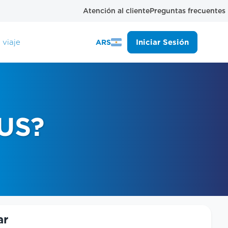
Atención al cliente
Preguntas frecuentes
 viaje
Iniciar Sesión
ARS
BUS?
ar