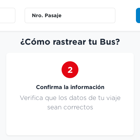
Nro. Pasaje
¿Cómo rastrear tu Bus?
2
Confirma la información
Verifica que los datos de tu viaje
sean correctos