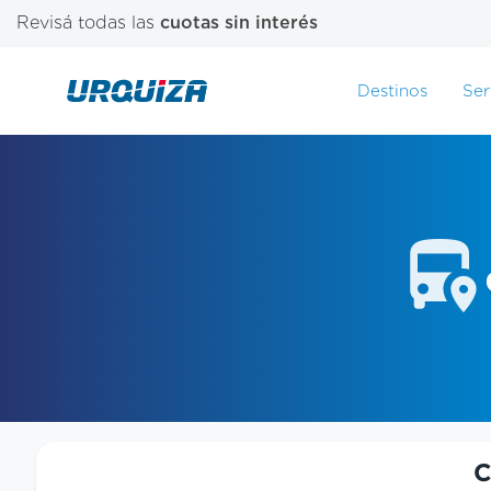
Revisá todas las
cuotas sin interés
Destinos
Ser
C