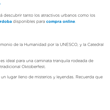
?
á descubrir tanto los atractivos urbanos como los
órdoba
disponibles para
compra online
.
trimonio de la Humanidad por la UNESCO, y la Catedral
 es ideal para una caminata tranquila rodeada de
tradicional Oktoberfest.
co, un lugar lleno de misterios y leyendas. Recuerda que