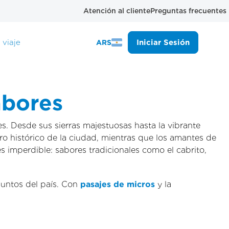
Atención al cliente
Preguntas frecuentes
 viaje
Iniciar Sesión
ARS
abores
es. Desde sus sierras majestuosas hasta la vibrante
tro histórico de la ciudad, mientras que los amantes de
 imperdible: sabores tradicionales como el cabrito,
untos del país. Con
pasajes de micros
y la