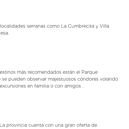
 localidades serranas como La Cumbrecita y Villa
esa.
s destinos más recomendados están el Parque
nde se pueden observar majestuosos cóndores volando
excursiones en familia o con amigos .
. La provincia cuenta con una gran oferta de