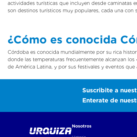
actividades turísticas que incluyen desde caminatas e
son destinos turísticos muy populares, cada una con s
¿Cómo es conocida Có
Córdoba es conocida mundialmente por su rica histori
donde las temperaturas frecuentemente alcanzan los 
de América Latina, y por sus festivales y eventos que 
Suscribite a nuest
Enterate de nues
Nosotros