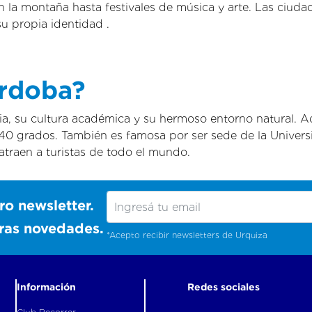
n la montaña hasta festivales de música y arte. Las ciud
u propia identidad .
rdoba?
a, su cultura académica y su hermoso entorno natural. A
40 grados. También es famosa por ser sede de la Univer
atraen a turistas de todo el mundo.
ro newsletter.
tras novedades.
*Acepto recibir newsletters de Urquiza
Información
Redes sociales