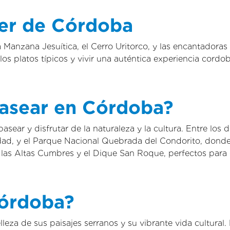
er de Córdoba
Manzana Jesuítica, el Cerro Uritorco, y las encantadoras
 platos típicos y vivir una auténtica experiencia cordob
pasear en Córdoba?
sear y disfrutar de la naturaleza y la cultura. Entre lo
ciudad, y el Parque Nacional Quebrada del Condorito, do
 las Altas Cumbres y el Dique San Roque, perfectos para 
Córdoba?
lleza de sus paisajes serranos y su vibrante vida cultural