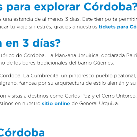
s para explorar Córdoba
una estancia de al menos 3 días. Este tiempo te permitir
car tu viaje sin estrés, gracias a nuestros
tickets para C
 en 3 días?
histórico de Córdoba. La Manzana Jesuítica, declarada Pa
 uno de los bares tradicionales del barrio Güemes.
e Córdoba. La Cumbrecita, un pintoresco pueblo peatonal,
lgrano, famosa por su arquitectura de estilo alemán y su 
a, con visitas a destinos como Carlos Paz y el Cerro Uritor
stinos en nuestro
sitio online
de General Urquiza.
 Córdoba