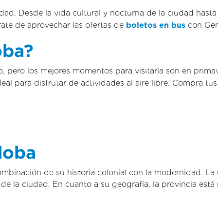
ad. Desde la vida cultural y nocturna de la ciudad hasta l
rate de aprovechar las ofertas de
boletos en bus
con Gene
oba?
o, pero los mejores momentos para visitarla son en prim
al para disfrutar de actividades al aire libre. Compra tu
doba
ombinación de su historia colonial con la modernidad. La
 de la ciudad. En cuanto a su geografía, la provincia est