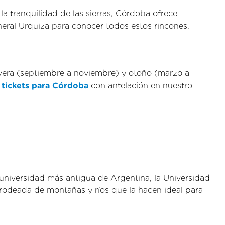
a tranquilidad de las sierras, Córdoba ofrece
ral Urquiza para conocer todos estos rincones.
avera (septiembre a noviembre) y otoño (marzo a
s
tickets para Córdoba
con antelación en nuestro
 universidad más antigua de Argentina, la Universidad
á rodeada de montañas y ríos que la hacen ideal para