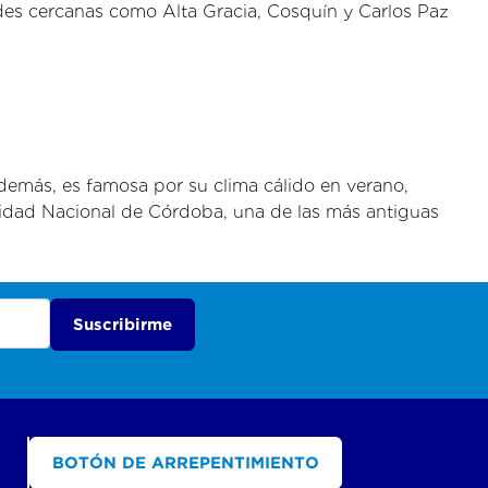
ades cercanas como Alta Gracia, Cosquín y Carlos Paz
demás, es famosa por su clima cálido en verano,
sidad Nacional de Córdoba, una de las más antiguas
Suscribirme
BOTÓN DE ARREPENTIMIENTO