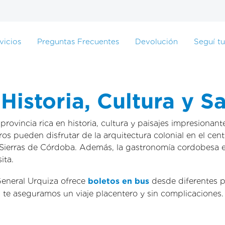
vicios
Preguntas Frecuentes
Devolución
Seguí tu
istoria, Cultura y S
ovincia rica en historia, cultura y paisajes impresionant
ros pueden disfrutar de la arquitectura colonial en el cen
 Sierras de Córdoba. Además, la gastronomía cordobesa es
ita.
General Urquiza ofrece
boletos en bus
desde diferentes p
, te aseguramos un viaje placentero y sin complicaciones.